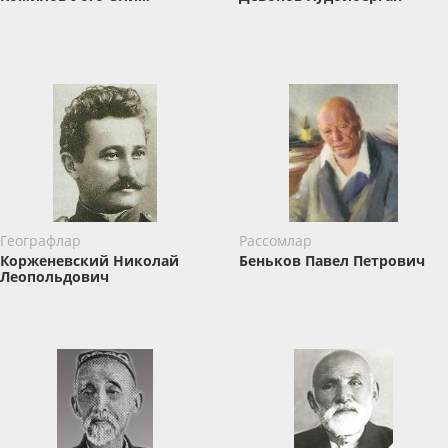
Географлар
Рассомлар
Корженевский Николай
Беньков Павел Петрович
Леопольдович