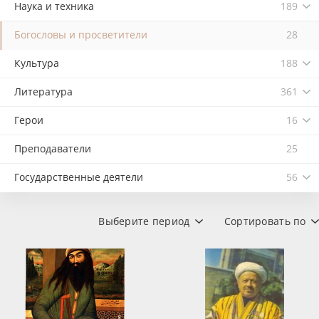
Наука и техника
189
Богословы и просветители
28
Культура
188
Литература
361
Герои
16
Преподаватели
25
Государственные деятели
56
Выберите период
Сортировать по