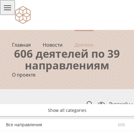
Главная
Новости
Деятели
606 деятелей по 39
направлениям
О проекте
Русский
Show all categories
Все направления
606