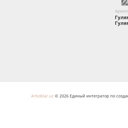
Архео
Гуля
Гуля
Arboblar.uz
© 2026 Единый интегратор по созд