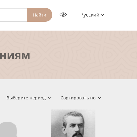
Русский
Найти
ениям
Выберите период
Сортировать по