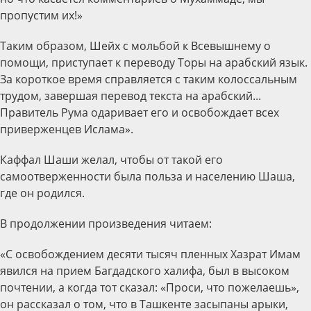
пропустим их!»
Таким образом, Шейх с мольбой к Всевышнему о
помощи, приступает к переводу Торы на арабский язык.
За короткое время справляется с таким колоссальным
трудом, завершая перевод текста на арабский...
Правитель Рума одаривает его и освобождает всех
приверженцев Ислама».
Каффал Шаши желал, чтобы от такой его
самоотверженности была польза и населению Шаша,
где он родился.
В продолжении произведения читаем:
«С освобождением десяти тысяч пленных Хазрат Имам
явился на прием Багдадского халифа, был в высоком
почтении, а когда тот сказал: «Проси, что пожелаешь»,
он рассказал о том, что в Ташкенте засыпаны арыки,