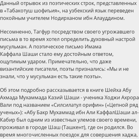
Данный отрывок из поэтических строк, представленных
в «Табакотуш шофиъия», на узбекский язык переведен
покойным учителем Нодирханом ибн Алауддином.
Несомненно, Тагфур посредством своего угрожавшего
письма в то время хотел определить духовный настрой
мусульман. А поэтическое письмо Имама
Каффала Шаши стало ему достойным ответом,
ощутимым ударом. Примечательно, что даже
византийские писатели, поэты признались: «Мы и не
знали, что у мусульман есть такие поэты».
Об этом подробно рассказывается в книге Шейха Абу
Ахмада Мухаммада Казий Шаши - ученика Ходжи Ахрора
Вали под названием «Силсилатул орифин» («Цепной ряд
ученых»): «Абу Бакр Мухаммад ибн Али КаффалШаши ал-
Кабир был одним из известных улемов своего времени,
проживал в городе Шаш (Ташкент), где он родился. Во
время многочисленных поездок для совершения хаджа,