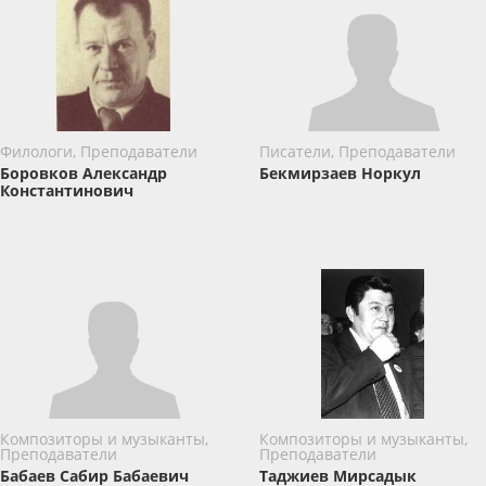
Филологи, Преподаватели
Писатели, Преподаватели
Боровков Александр
Бекмирзаев Норкул
Константинович
Композиторы и музыканты,
Композиторы и музыканты,
Преподаватели
Преподаватели
Бабаев Сабир Бабаевич
Таджиев Мирсадык