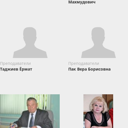
Махмудович
Преподаватели
Преподаватели
Таджиев Ёрмат
Пак Вера Борисовна