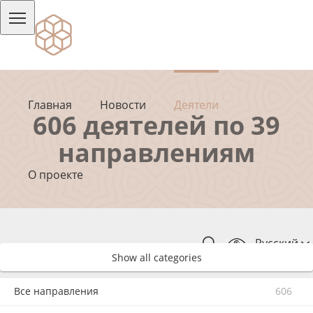
Главная
Новости
Деятели
606 деятелей по 39
направлениям
О проекте
Русский
Show all categories
Все направления
606