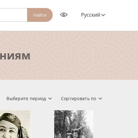
Русский
Найти
ениям
Выберите период
Сортировать по