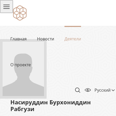
Главная
Новости
Деятели
О проекте
Русский
Насируддин Бурхониддин
Рабгузи