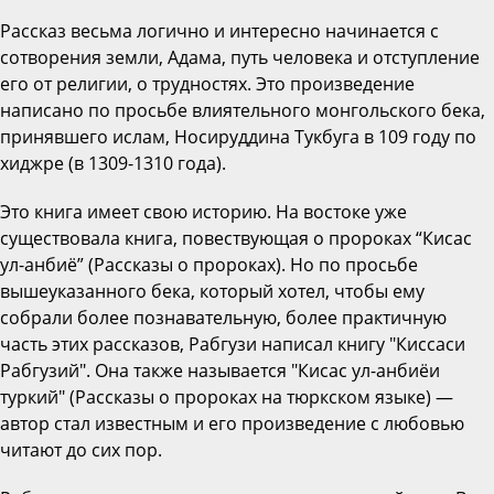
Рассказ весьма логично и интересно начинается с
сотворения земли, Адама, путь человека и отступление
его от религии, о трудностях. Это произведение
написано по просьбе влиятельного монгольского бека,
принявшего ислам, Носируддина Тукбуга в 109 году по
хиджре (в 1309-1310 года).
Это книга имеет свою историю. На востоке уже
существовала книга, повествующая о пророках “Кисас
ул-анбиё” (Рассказы о пророках). Но по просьбе
вышеуказанного бека, который хотел, чтобы ему
собрали более познавательную, более практичную
часть этих рассказов, Рабгузи написал книгу "Киссаси
Рабгузий". Она также называется "Кисас ул-анбиёи
туркий" (Рассказы о пророках на тюркском языке) —
автор стал известным и его произведение с любовью
читают до сих пор.