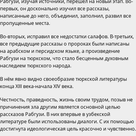
Рабгузи, изучая источники, перешел на новый этап. Во-
первых, он досконально изучил все рассказы,
написанные до него, объединил, заполнил, развил все
пропущенные места.
Во-вторых, исправил все недостатки салафов. В-третьих,
все предыдущие рассказы о пророках были написаны
на арабском и персидском языке, а произведение
Рабгузи на тюркском, что стало бесценным духовным
наследием тюркского народа.
В нём явно видно своеобразие тюркской литературы
конца ХIII века-начала ХIV века.
Честность, праведность, жизнь своим трудом, позыв не
причинения зла другим является основной целью
рассказов Рабгузи. В них впервые в узбекской
литературе были использованы диалоги. С их помощью
достигнута идеологическая цель красочно и чувственно.