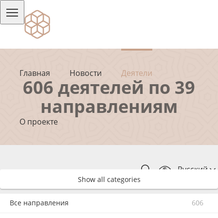
Главная
Новости
Деятели
606 деятелей по 39
направлениям
О проекте
Русский
Show all categories
Все направления
606