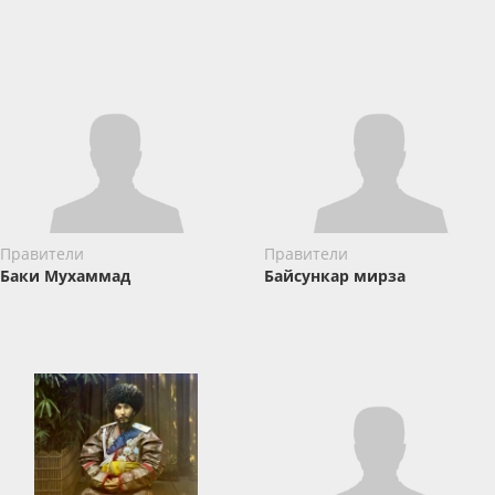
Правители
Правители
Баки Мухаммад
Байсункар мирза