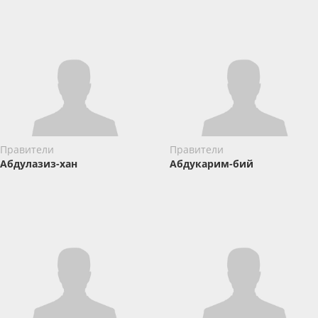
Правители
Правители
Абдулазиз-хан
Абдукарим-бий