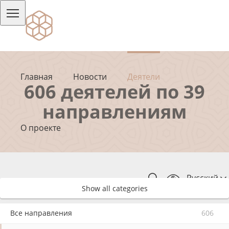
Главная
Новости
Деятели
606 деятелей по 39
направлениям
О проекте
Русский
Show all categories
Все направления
606