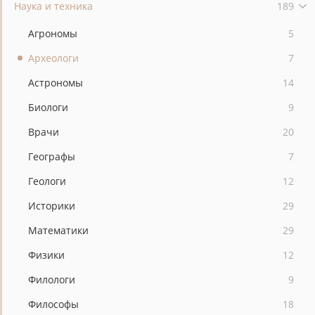
Наука и техника
189
Агрономы
5
Археологи
7
Астрономы
14
Биологи
9
Врачи
20
Географы
7
Геологи
12
Историки
29
Математики
29
Физики
12
Филологи
9
Философы
18