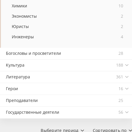
Химики
10
Экономисты
2
Юристы
2
Инженеры
4
Богословы и просветители
28
Культура
188
Литература
361
Герои
16
Преподаватели
25
Государственные деятели
56
Выберите период
Сортировать по