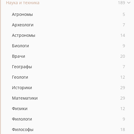
Наука и техника
189
Агрономы
5
Археологи
7
Астрономы
14
Биологи
9
Врачи
20
Географы
7
Геологи
12
Историки
29
Математики
29
Физики
12
Филологи
9
Философы
18