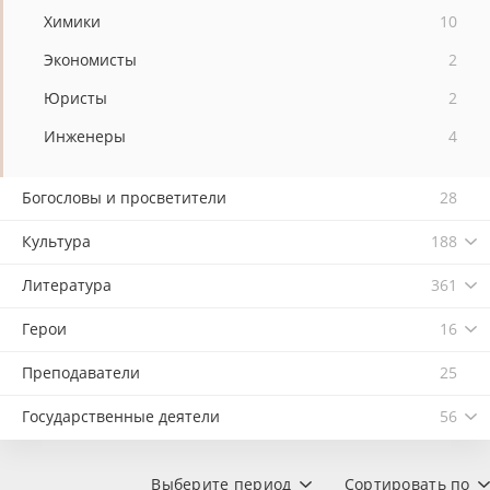
Химики
10
Экономисты
2
Юристы
2
Инженеры
4
Богословы и просветители
28
Культура
188
Литература
361
Герои
16
Преподаватели
25
Государственные деятели
56
Выберите период
Сортировать по