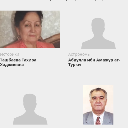
Историки
Астрономы
Ташбаева Тахира
Абдулла ибн Амажур ат-
Ходжиевна
Турки