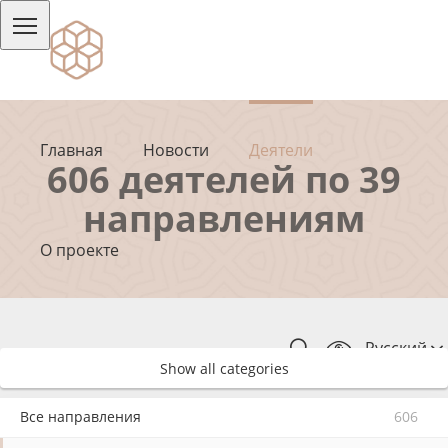
Главная
Новости
Деятели
606 деятелей по 39
направлениям
О проекте
Русский
Show all categories
Все направления
606