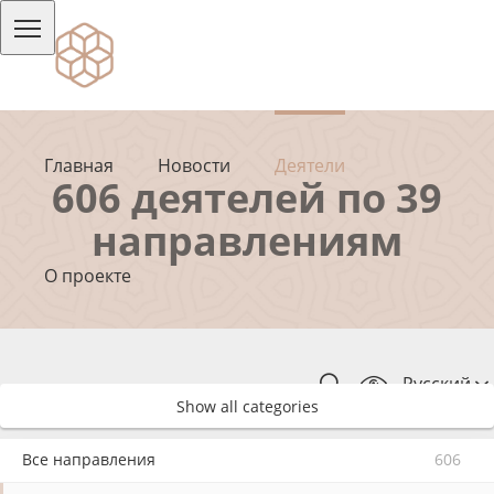
Главная
Новости
Деятели
606 деятелей по 39
направлениям
О проекте
Русский
Show all categories
Все направления
606