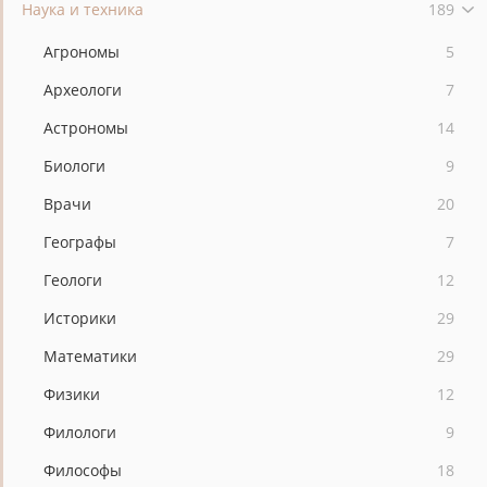
Наука и техника
189
Агрономы
5
Археологи
7
Астрономы
14
Биологи
9
Врачи
20
Географы
7
Геологи
12
Историки
29
Математики
29
Физики
12
Филологи
9
Философы
18