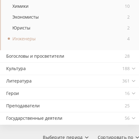
Химики
10
Экономисты
2
Юристы
2
Инженеры
4
Богословы и просветители
28
Культура
188
Литература
361
Герои
16
Преподаватели
25
Государственные деятели
56
Выберите период
Сортировать по