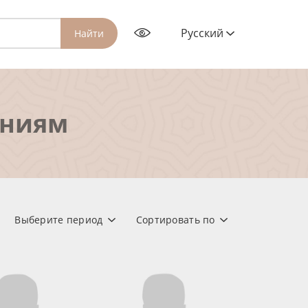
Русский
Найти
ениям
Выберите период
Сортировать по