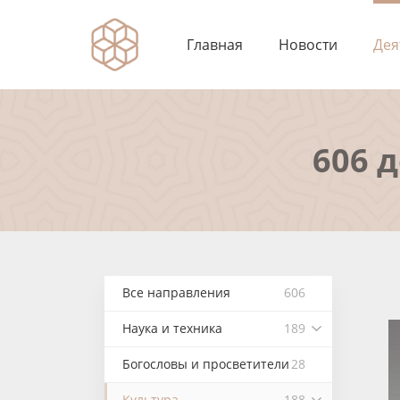
Главная
Новости
Дея
606 
Все направления
606
Наука и техника
189
Богословы и просветители
28
Культура
188