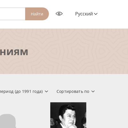
Русский
Найти
ениям
период (до 1991 года)
Сортировать по