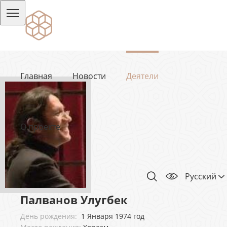
Главная
Новости
Деятели
О проекте
Русский
Палванов Улугбек
День рождения:
1 Января 1974 год