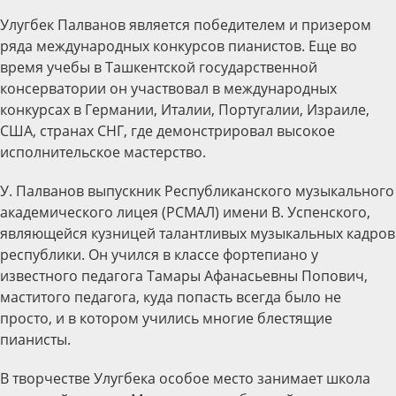
Улугбек Палванов является победителем и призером
ряда международных конкурсов пианистов. Еще во
время учебы в Ташкентской государственной
консерватории он участвовал в международных
конкурсах в Германии, Италии, Португалии, Израиле,
США, странах СНГ, где демонстрировал высокое
исполнительское мастерство.
У. Палванов выпускник Республиканского музыкального
академического лицея (РСМАЛ) имени В. Успенского,
являющейся кузницей талантливых музыкальных кадров
республики. Он учился в классе фортепиано у
известного педагога Тамары Афанасьевны Попович,
маститого педагога, куда попасть всегда было не
просто, и в котором учились многие блестящие
пианисты.
В творчестве Улугбека особое место занимает школа