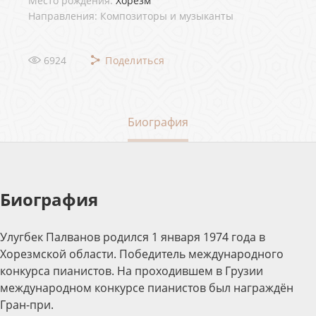
Место рождения:
Хорезм
Направления: Композиторы и музыканты
6924
Поделиться
Биография
Биография
Улугбек Палванов родился 1 января 1974 года в
Хорезмской области. Победитель международного
конкурса пианистов. На проходившем в Грузии
международном конкурсе пианистов был награждён
Гран-при.