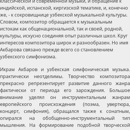
классической и современной музыки, и обращение к
индийской, испанской, киргизской тематике, и, конечно
же, - к сокровищнице узбекской музыкальной культуры.
Словом, композитор обращается к музыкальным
истокам как общенациональной, так и своей, родной,
культуры, искусно соединяя опыт различных школ. Круг
интересов композитора широк и разнообразен. Но имя
Акбарова связано прежде всего со становлением
узбекского симфонизма.
Икрам Акбаров и узбекская симфоническая музыка.
практически неотделимы. Творчество композитора
прекрасно репрезентирует развитие данного жанра
фактически от периода его зарождения. Большое
внимание уделял он инструментальным жанрам
европейского происхождения (поэма, увертюра,
концерт, симфония), обращался также к сонатным,
опирался на обобщенно-инструментальный тип
мышления. На формирование подобной творческой