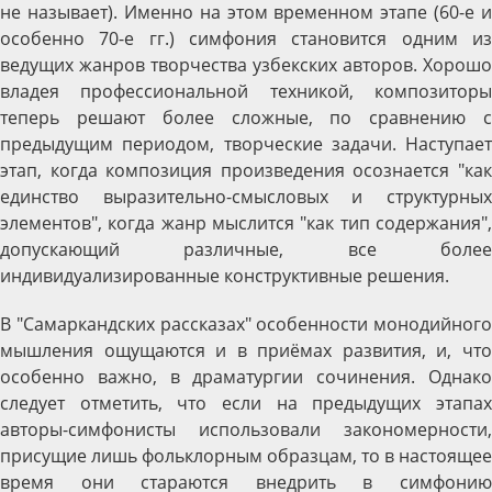
не называет). Именно на этом временном этапе (60-е и
особенно 70-е гг.) симфония становится одним из
ведущих жанров творчества узбекских авторов. Хорошо
владея профессиональной техникой, композиторы
теперь решают более сложные, по сравнению с
предыдущим периодом, творческие задачи. Наступает
этап, когда композиция произведения осознается "как
единство выразительно-смысловых и структурных
элементов", когда жанр мыслится "как тип содержания",
допускающий различные, все более
индивидуализированные конструктивные решения.
В "Самаркандских рассказах" особенности монодийного
мышления ощущаются и в приёмах развития, и, что
особенно важно, в драматургии сочинения. Однако
следует отметить, что если на предыдущих этапах
авторы-симфонисты использовали закономерности,
присущие лишь фольклорным образцам, то в настоящее
время они стараются внедрить в симфонию