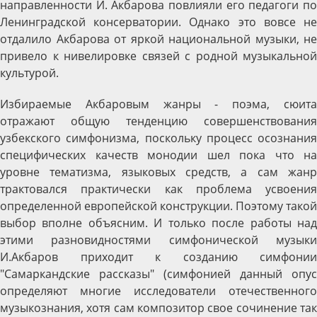
направленности И. Акбарова повлияли его педагоги по
Ленинградской консерватории. Однако это вовсе не
отдалило Акбарова от яркой национальной музыки, не
привело к нивелировке связей с родной музыкальной
культурой.
Избираемые Акбаровым жанры - поэма, сюита
отражают общую тенденцию совершенствования
узбекского симфонизма, поскольку процесс осознания
специфических качеств монодии шел пока что на
уровне тематизма, языковых средств, а сам жанр
трактовался практически как проблема усвоения
определенной европейской конструкции. Поэтому такой
выбор вполне объясним. И только после работы над
этими разновидностями симфонической музыки
И.Акбаров приходит к созданию симфонии
"Самаркандские рассказы" (симфонией данный опус
определяют многие исследователи отечественного
музыкознания, хотя сам композитор свое сочинение так