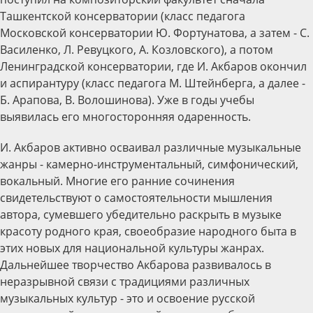
Ташкентской консерватории (класс педагога
Московской консерватории Ю. Фортунатова, а затем - С.
Василенко, Л. Ревуцкого, А. Козловского), а потом
Ленинградской консерватории, где И. Акбаров окончил
и аспирантуру (класс педагога М. Штейнберга, а далее -
Б. Арапова, В. Волошинова). Уже в годы учебы
выявилась его многосторонняя одаренность.
И. Акбаров активно осваивал различные музыкальные
жанры - камерно-инструментальный, симфонический,
вокальный. Многие его ранние сочинения
свидетельствуют о самостоятельности мышления
автора, сумевшего убедительно раскрыть в музыке
красоту родного края, своеобразие народного быта в
этих новых для национальной культуры жанрах.
Дальнейшее творчество Акбарова развивалось в
неразрывной связи с традициями различных
музыкальных культур - это и освоение русской