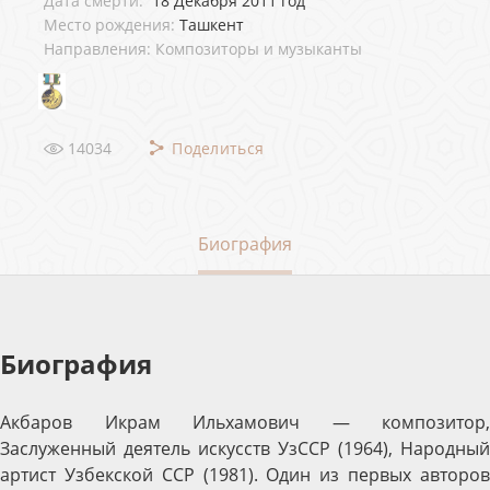
Дата смерти:
18 Декабря 2011 год
Место рождения:
Ташкент
Направления: Композиторы и музыканты
14034
Поделиться
Биография
Биография
Акбаров Икрам Ильхамович — композитор,
Заслуженный деятель искусств УзССР (1964), Народный
артист Узбекской ССР (1981). Один из первых авторов