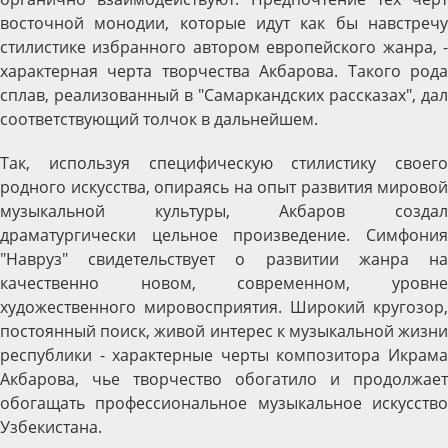
восточной монодии, которые идут как бы навстречу
стилистике избранного автором европейского жанра, -
характерная черта творчества Акбарова. Такого рода
сплав, реализованный в "Самаркандских рассказах", дал
соответствующий толчок в дальнейшем.
Так, используя специфическую стилистику своего
родного искусства, опираясь на опыт развития мировой
музыкальной культуры, Акбаров создал
драматургически цельное произведение. Симфония
"Навруз" свидетельствует о развитии жанра на
качественно новом, современном, уровне
художественного мировосприятия. Широкий кругозор,
постоянный поиск, живой интерес к музыкальной жизни
республики - характерные черты композитора Икрама
Акбарова, чье творчество обогатило и продолжает
обогащать профессиональное музыкальное искусство
Узбекистана.