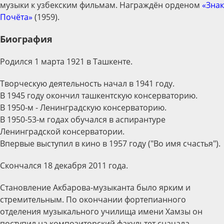
музыки к узбекским фильмам. Награждён орденом
«Знак
Почёта»
(1959).
Биография
Родился 1 марта 1921 в Ташкенте.
Творческую деятельность начал в 1941 году.
В 1945 году окончил ташкентскую консерваторию.
В 1950-м - Ленинградскую консерваторию.
В 1950-53-м годах обучался в аспирантуре
Ленинградской консерватории.
Впервые выступил в кино в 1957 году ("Во имя счастья").
Скончался 18 декабря 2011 года.
Становление Акбарова-музыканта было ярким и
стремительным. По окончании фортепианного
отделения музыкального училища имени Хамзы он
поступил на композиторский факультет сначала