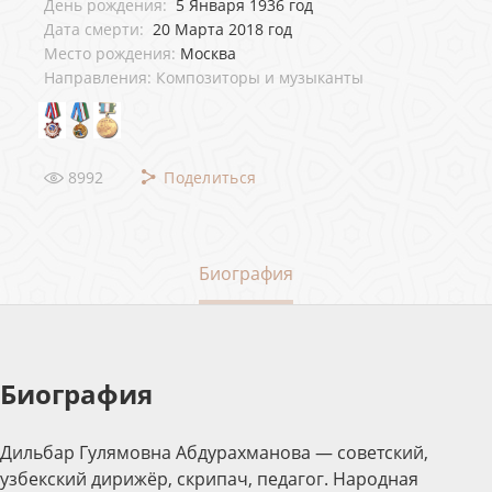
День рождения:
5 Января 1936 год
Дата смерти:
20 Марта 2018 год
Место рождения:
Москва
Направления: Композиторы и музыканты
8992
Поделиться
Биография
Биография
Дильбар Гулямовна Абдурахманова — советский,
узбекский дирижёр, скрипач, педагог. Народная