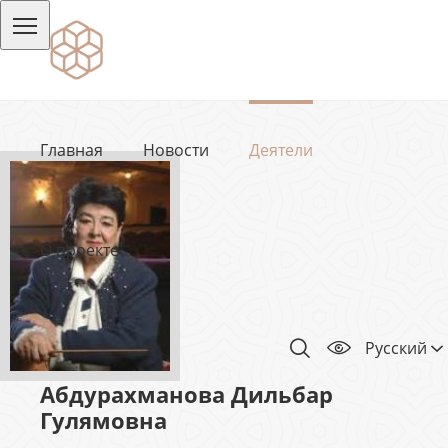
Главная
Новости
Деятели
О проекте
Русский
Абдурахманова Дильбар
Гулямовна