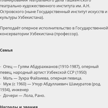
планирования театрального дела Ташкентского
театрально-художественного института им. А.Н.
Островского (ныне Государственный институт искусств и
культуры Узбекистана).
Преподаёт оперное исполнительство в Государственной
консерватории Узбекистана (профессор).
Семья
Отец — Гулям Абдурахманов (1910-1987), оперный
·
певец, народный артист Узбекской ССР (1950)
Мать — Зухра Файзиева, оперная певица.
·
Муж (с 1960) — Уткур Абдуллаевич Шамуратов (род.
·
1934), инженер
Дочери — Лола, Рано.
·
Награды и звания