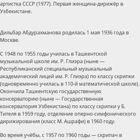
артистка СССР (1977). Первая женщина-дирижёр в
Узбекистане.
Дильбар Абдурахманова родилась 1 мая 1936 года в
Москве.
С 1948 по 1955 годы училась в Ташкентской
музыкальной школе им. Р. Глиэра (ныне —
Республиканский специальный музыкальный
академический лицей им. Р. Глиэра) по классу скрипки
(одновременно училась в 110-й математической школе).
Окончила Ташкентскую государственную
консерваторию (ныне — Государственная
консерватория Узбекистана) по классу скрипки у Б.
Тителя в 1959 году, отделение оперно-симфонического
дирижирования (класс М. Ашрафи) в 1960 году.
Во время учёбы, с 1957 по 1960 годы — скрипач в