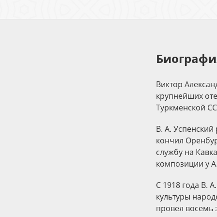
Биографи
Виктор Алексан
крупнейших оте
Туркменской ССР
В. А. Успенский 
кончил Оренбур
службу на Кавк
композиции у А.
С 1918 года В.
культуры народ
провел восемь 