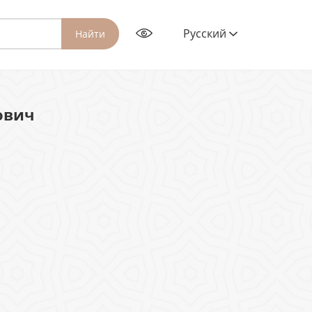
Русский
Найти
ович