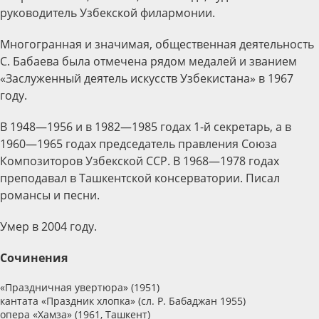
руководитель Узбекской филармонии.
Многогранная и значимая, общественная деятельность
С. Бабаева была отмечена рядом медалей и званием
«Заслуженный деятель искусств Узбекистана» в 1967
году.
В 1948—1956 и в 1982—1985 годах 1-й секретарь, а в
1960—1965 годах председатель правления Союза
Композиторов Узбекской ССР. В 1968—1978 годах
преподавал в Ташкентской консерватории. Писал
романсы и песни.
Умер в 2004 году.
Сочинения
«Праздничная увертюра» (1951)
кантата «Праздник хлопка» (сл. Р. Бабаджан 1955)
опера «Хамза» (1961, Ташкент)