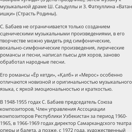
музыкальной драме Ш. Саъдуллы и 3. Фатхуллина «Ватан
ишқи» (Страсть Родины).
С. Бабаев не ограничивается только созданием
сценическими музыкальными произведениями, в его
творчестве можно увидеть ряд симфонические,
вокально-симфонические произведения, лирические
романсы и песни, написал пьесы для хоров, заново
обработал народные песни.
Его романсы «Ёр кетди», «Қалб» и «Мерос» особенно
отличаются новизной и оригинальностью музыкального
языка, с яркой эмоциональностью и краткостью.
В 1948-1955 годах С. Бабаев председатель Союза
композиторов, Член управления Ассоциации
композиторов Республики Узбекистан за период 1960-
1965, в 1966-1969 годах директор Самаркандского театра
оперы и балета, а позже, с 1972 года, художественный