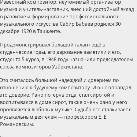
Известный композитор, неутомимый организатор
музыка и учитель-наставник, внёсший достойный вклад
в развитие и формирование профессионального
музыкального искусства Сабир Бабаев родился 30
декабря 1920 в Ташкенте.
Продемонстрировал большой талант ещё в
студенческие годы, его дарование заметили и его,
студента 5-курса, в 1948 году назначили председателем
союза композиторов Узбекистана.
Это считалось большой надеждой и доверием по
отношению к будущему композитору. И он с оправдал
это доверие. Рано потеряв отца, стал сиротой и
воспитывался в доме сирот, также очень рано у него
проявляется любовь к музыке. Судьба его сталкивает с
музыкальным деятелем — профессором Е. Е.
Романовским.