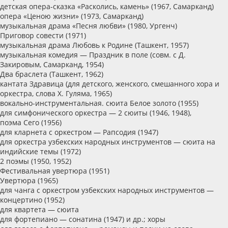
детская опера-сказка «Расколись, камень» (1967, Самарканд)
опера «Ценою жизни» (1973, Самарканд)
музыкальная драма «Песня любви» (1980, Ургенч)
Приговор совести (1971)
музыкальная драма Любовь к Родине (Ташкент, 1957)
музыкальная комедия — Праздник в поле (совм. с Д.
Закировым, Самарканд, 1954)
Два браслета (Ташкент, 1962)
кантата Здравица (для детского, женского, смешанного хора и
оркестра, слова X. Гуляма, 1965)
вокально-инструментальная. сюита Белое золото (1955)
для симфонического оркестра — 2 сюиты (1946, 1948),
поэма Сего (1956)
для кларнета с оркестром — Рапсодия (1947)
для оркестра узбекских народных инструментов — сюита на
индийские темы (1972)
2 поэмы (1950, 1952)
Фестивальная увертюра (1951)
Увертюра (1965)
для чанга с оркестром узбекских народных инструментов —
концертино (1952)
для квартета — сюита
для фортепиано — сонатина (1947) и др.; хоры