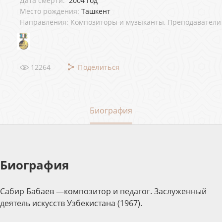
Дата смерти:
2004 год
Место рождения:
Ташкент
Направления: Композиторы и музыканты, Преподаватели
12264
Поделиться
Биография
Биография
Сабир Бабаев —композитор и педагог. Заслуженный
деятель искусств Узбекистана (1967).