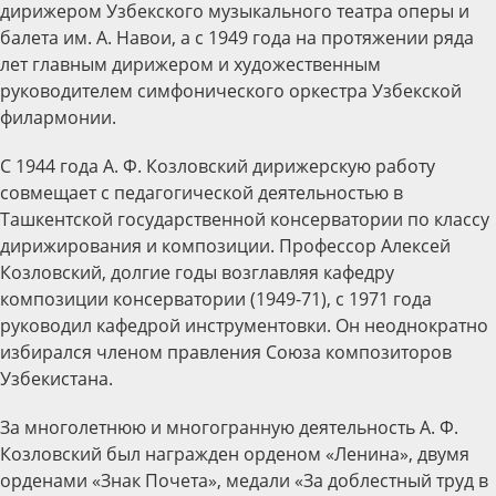
дирижером Узбекского музыкального театра оперы и
балета им. А. Навои, а с 1949 года на протяжении ряда
лет главным дирижером и художественным
руководителем симфонического оркестра Узбекской
филармонии.
С 1944 года А. Ф. Козловский дирижерскую работу
совмещает с педагогической деятельностью в
Ташкентской государственной консерватории по классу
дирижирования и композиции. Профессор Алексей
Козловский, долгие годы возглавляя кафедру
композиции консерватории (1949-71), с 1971 года
руководил кафедрой инструментовки. Он неоднократно
избирался членом правления Союза композиторов
Узбекистана.
За многолетнюю и многогранную деятельность А. Ф.
Козловский был награжден орденом «Ленина», двумя
орденами «Знак Почета», медали «За доблестный труд в