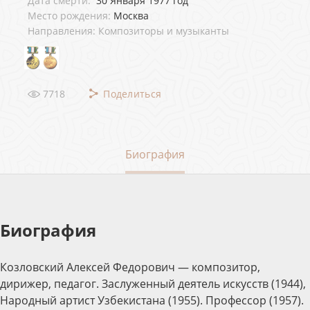
Дата смерти:
30 Января 1977 год
Место рождения:
Москва
Направления: Композиторы и музыканты
7718
Поделиться
Биография
Биография
Козловский Алексей Федорович — композитор,
дирижер, педагог. Заслуженный деятель искусств (1944),
Народный артист Узбекистана (1955). Профессор (1957).