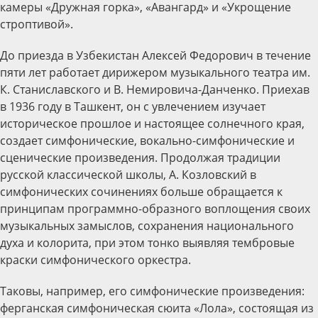
камеры «Дружная горка», «Авангард» и «Укрощение
строптивой».
До приезда в Узбекистан Алексей Федорович в течение
пяти лет работает дирижером музыкального театра им.
К. Станиславского и В. Немировича-Данченко. Приехав
в 1936 году в Ташкент, он с увлечением изучает
историческое прошлое и настоящее солнечного края,
создает симфонические, вокально-симфонические и
сценические произведения. Продолжая традиции
русской классической школы, А. Козловский в
симфонических сочинениях больше обращается к
принципам программно-образного воплощения своих
музыкальных замыслов, сохранения национального
духа и колорита, при этом тонко выявляя тембровые
краски симфонического оркестра.
Таковы, например, его симфонические произведения:
ферганская симфоническая сюита «Лола», состоящая из