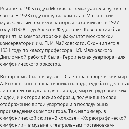
Родился в 1905 году в Москве, в семье учителя русского
языка. В 1923 году поступил учиться в Московский
музыкальный техникум, который заканчивает в 1927
году. В1928 году Алексей Федорович Козловский был
принят на композиторский факультет Московской
консерватории им. П. И. Чайковского. Окончил его в
1931 году по классу профессора Н.Я. Мясковского.
Дипломной работой была «Героическая увертюра» для
симфонического оркестра.
Выбор темы был неслучаен. С детства в творческий мир
А. Козловского вошла героика народа, судьба отдельных
личностей, окружающая природа, мир и труд советских
людей, и их героические образы, получившие свое
отображение в этой увертюре и в последующих
произведениях композитора. Так, например, в
симфонической сюите «В колхозе», «Хореографической
симфонии», в музыке к театральным постановкам-I