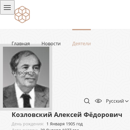
Главная
Новости
Деятели
О проекте
Русский
Козловский Алексей Фёдорович
День рождения:
1 Января 1905 год