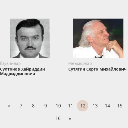
Ёзувчилар
Меъморлар
Султонов Хайриддин
Сутягин Серго Михайлович
Мадриддинович
«
7
8
9
10
11
12
13
14
15
16
»