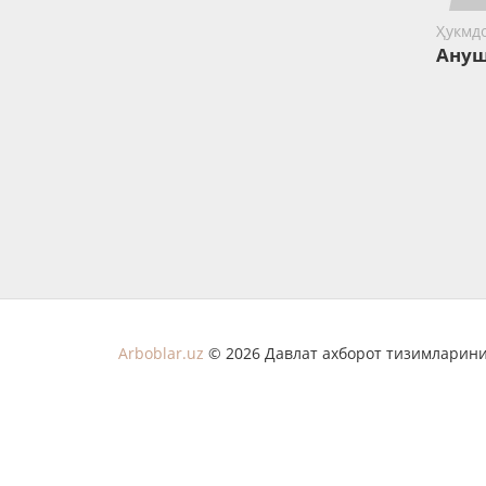
Ҳукмд
Ануш
Arboblar.uz
© 2026 Давлат ахборот тизимларини