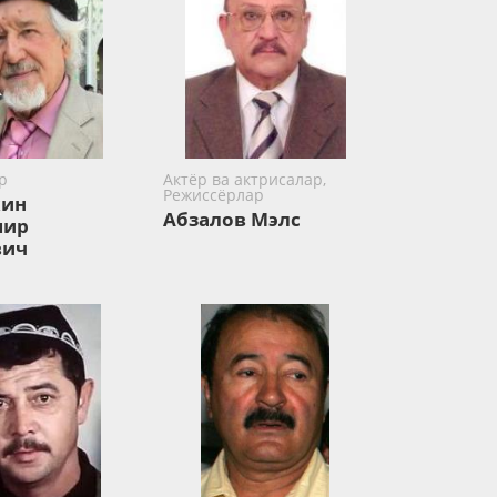
р
Актёр ва актрисалар,
Режиссёрлар
кин
Абзалов Мэлс
мир
вич