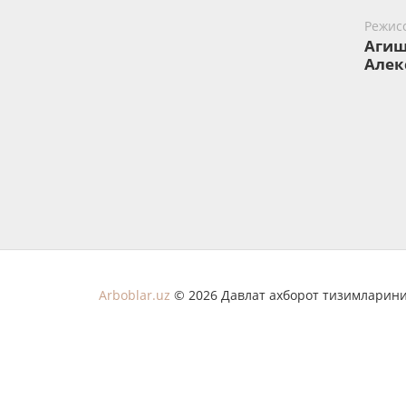
Режис
Агиш
Алек
Arboblar.uz
© 2026 Давлат ахборот тизимларини