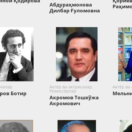
иной Қодирова
Қориев
Абдураҳмонова
Раҳим
Дилбар Ғуломовна
чилар
Актёр ва актрисалар,
Актёр ва
Режиссёрлар
ров Ботир
Мельни
Акромов Тошхўжа
Акромович