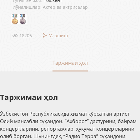
Туғилган жой:
Тошкент
Йўналишлар: Актёр ва актрисалар
18206
Улашиш
Таржимаи ҳол
Таржимаи ҳол
Ўзбекистон Республикасида хизмат кўрсатган артист.
Олий мансабли суҳандон. “Ахборот” дастурини, байрам
концертларини, репортажлар, ҳукумат концертларини
олиб борган. Шунингдек, “Радио Терра” суҳандони.