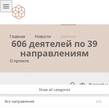
Главная
Новости
Деятели
606 деятелей по 39
направлениям
О проекте
Русский
Show all categories
Все направления
606