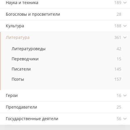
Наука и техника
189
Богословы и просветители
28
Культура
188
Литература
361
Литературоведы
42
Переводчики
15
Писатели
145
Поэты
157
Герои
16
Преподаватели
25
Государственные деятели
56