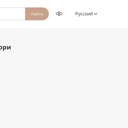
Русский
Найти
ори