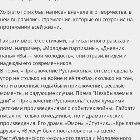
Хотя этот стих был написан вначале его творчества, в
нем выразились стремления, которые он сохранил на
протяжении всей жизни.
Гайрати вместе со стихами, написал много рассказ и
поэм, например, «Молодые партизаны», «Дневник
папы» «Вы — моя молодость», они отразили идеи и
надежды его современников.
В поэме «Приключение Рустамжона», он смог сделать
упор не столько на войне и её тяжбах, сколько на том,
что и в военные годы были приключения, веселые
моменты, и радующие случаи. Поэма "Незабываемые
дни" и "Приключения Рустамжона" стали лучшими
детскими произведениями о событиях войны. Гайрати
писал не только комедийные, но и драматические
произведения. Его драмы «Омон», «Спутник», «Крылатые
друзья», «В лесу» были постановлены на сцене
Республиканского кукольного театра и Молодёжного