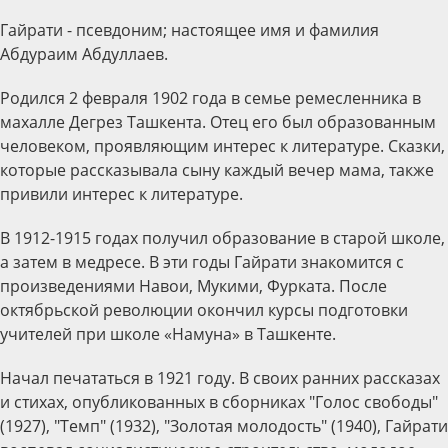
Гайрати - псевдоним; настоящее имя и фамилия
Абдураим Абдуллаев.
Родился 2 февраля 1902 года в семье ремесленника в
махалле Дегрез Ташкента. Отец его был образованным
человеком, проявляющим интерес к литературе. Сказки,
которые рассказывала сыну каждый вечер мама, также
привили интерес к литературе.
В 1912-1915 годах получил образование в старой школе,
а затем в медресе. В эти годы Гайрати знакомится с
произведениями Навои, Мукими, Фурката. После
октябрьской революции окончил курсы подготовки
учителей при школе «Намуна» в Ташкенте.
Начал печататься в 1921 году. В своих ранних рассказах
и стихах, опубликованных в сборниках "Голос свободы"
(1927), "Темп" (1932), "Золотая молодость" (1940), Гайрати