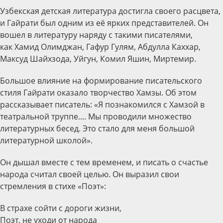
Узбекская детская литература достигла своего расцвета,
и Гайрати был одним из её ярких представителей. Он
вошел в литературу наряду с такими писателями,
как Хамид Олимджан, Гафур Гулям, Абдулла Каххар,
Максуд Шайхзода, Уйгун, Комил Яшин, Миртемир.
Большое влияние на формирование писательского
стиля Гайрати оказало творчество Хамзы. Об этом
рассказывает писатель: «Я познакомился с Хамзой в
театральной труппе.... Мы проводили множество
литературных бесед. Это стало для меня большой
литературной школой».
Он дышал вместе с тем временем, и писать о счастье
народа считал своей целью. Он выразил свои
стремления в стихе «Поэт»:
В страхе сойти с дороги жизни,
Поэт, не уходи от народа