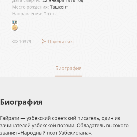
Дата смерти:
22 Января 1976 год
Место рождения:
Ташкент
Направления: Поэты
10379
Поделиться
Биография
Биография
Гайрати — узбекский советский писатель, один из
зачинателей узбекской поэзии. Обладатель высокого
звания «Народный поэт Узбекистана».