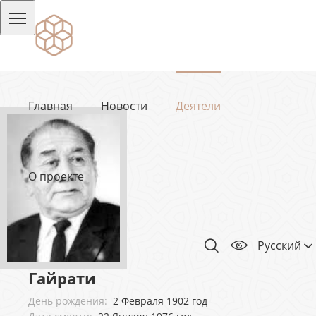
Главная
Новости
Деятели
О проекте
Русский
Гайрати
День рождения:
2 Февраля 1902 год