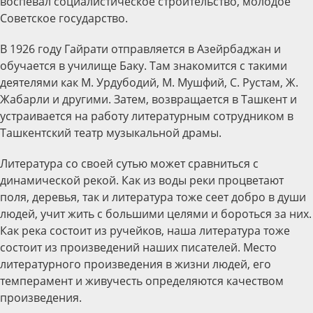
воспевал социалистическое строительство, молодое
Советское государство.
В 1926 году Гайрати отправляется в Азейрбаджан и
обучается в училище Баку. Там знакомится с такими
деятелями как М. Урдубодий, М. Мушфий, С. Рустам, Ж.
Жабарли и другими. Затем, возвращается в Ташкент и
устраивается на работу литературным сотрудником в
Ташкентский театр музыкальной драмы.
Литература со своей сутью может сравниться с
динамической рекой. Как из воды реки процветают
поля, деревья, так и литература тоже сеет добро в души
людей, учит жить с большими целями и бороться за них.
Как река состоит из ручейков, наша литература тоже
состоит из произведений наших писателей. Место
литературного произведения в жизни людей, его
темперамент и живучесть определяются качеством
произведения.