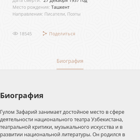
Дата смерти:
27 Декабря 1937 год
Место рождения:
Ташкент
Направления: Писатели, Поэты
18545
Поделиться
Биография
Биография
Гулом Зафарий занимает достойное место в сфере
деятельности национального театра Узбекистана,
театральной критики, музыкального искусства и в
развитии национальной литературы. Он родился в