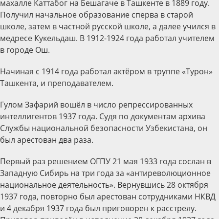
махалле Каттабог на Бешагаче в Ташкенте в 1889 году.
Получил начальное образование сперва в старой
школе, затем в частной русской школе, а далее учился в
медресе Кукельдаш. В 1912-1924 года работал учителем
в городе Ош.
Начиная с 1914 года работал актёром в труппе «Турон»
Ташкента, и преподавателем.
Гулом Зафарий вошёл в число репрессированных
интеллигентов 1937 года. Судя по документам архива
Службы национальной безопасности Узбекистана, он
был арестован два раза.
Первый раз решением ОГПУ 21 мая 1933 года сослан в
Западную Сибирь на три года за «антиреволюционное
национальное деятельность». Вернувшись 28 октября
1937 года, повторно был арестован сотрудниками НКВД
и 4 декабря 1937 года был приговорен к расстрелу.