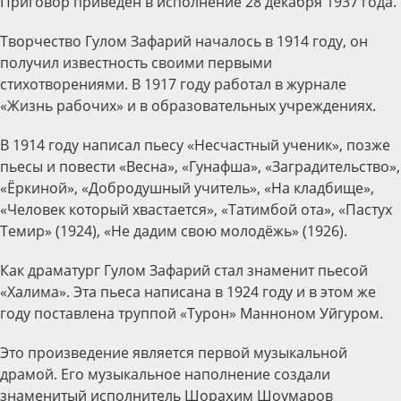
Приговор приведён в исполнение 28 декабря 1937 года.
Творчество Гулом Зафарий началось в 1914 году, он
получил известность своими первыми
стихотворениями. В 1917 году работал в журнале
«Жизнь рабочих» и в образовательных учреждениях.
В 1914 году написал пьесу «Несчастный ученик», позже
пьесы и повести «Весна», «Гунафша», «Заградительство»,
«Ёркиной», «Добродушный учитель», «На кладбище»,
«Человек который хвастается», «Татимбой ота», «Пастух
Темир» (1924), «Не дадим свою молодёжь» (1926).
Как драматург Гулом Зафарий стал знаменит пьесой
«Халима». Эта пьеса написана в 1924 году и в этом же
году поставлена труппой «Турон» Манноном Уйгуром.
Это произведение является первой музыкальной
драмой. Его музыкальное наполнение создали
знаменитый исполнитель Шораҳим Шоумаров