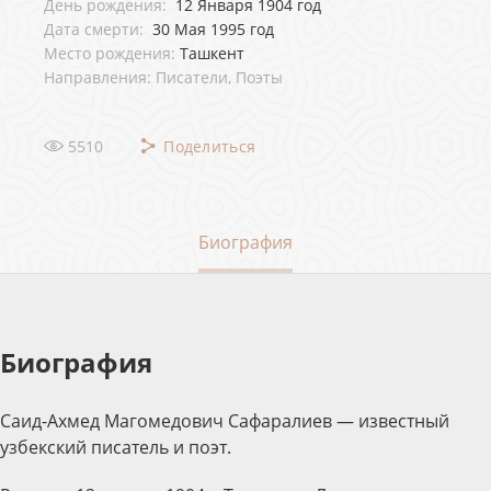
День рождения:
12 Января 1904 год
Дата смерти:
30 Мая 1995 год
Место рождения:
Ташкент
Направления: Писатели, Поэты
5510
Поделиться
Биография
Биография
Саид-Ахмед Магомедович Сафаралиев — известный
узбекский писатель и поэт.