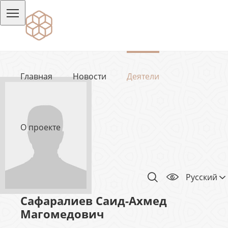
Главная
Новости
Деятели
О проекте
Русский
Сафаралиев Саид-Ахмед
Магомедович