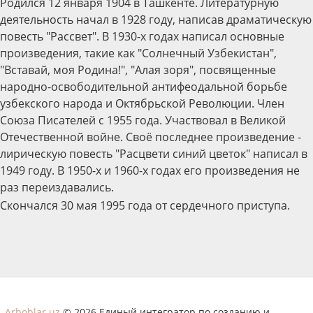
Родился 12 января 1904 в Ташкенте. Литературную
деятельность начал в 1928 году, написав драматическую
повесть "Рассвет". В 1930-х годах написал основные
произведения, такие как "Солнечный Узбекистан",
"Вставай, моя Родина!", "Алая зоря", посвященные
народно-освободительной антифеодальной борьбе
узбекского народа и Октябрьской Революции. Член
Союза Писателей с 1955 года. Участвовал в Великой
Отечественной войне. Своё последнее произведение -
лирическую повесть "Расцвети синий цветок" написал в
1949 году. В 1950-х и 1960-х годах его произведения не
раз переиздавались.
Скончался 30 мая 1995 года от сердечного приступа.
Arboblar.uz
© 2026 Единый интегратор по созданию и