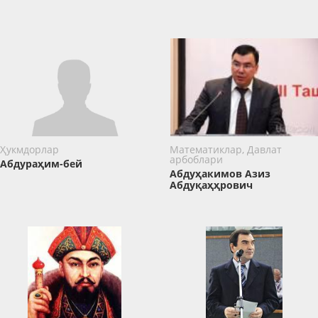
Ҳукмдорлар
Математиклар, Давлат
арбоблари
Абдураҳим-бей
Абдуҳакимов Азиз
Абдуқаҳҳрович