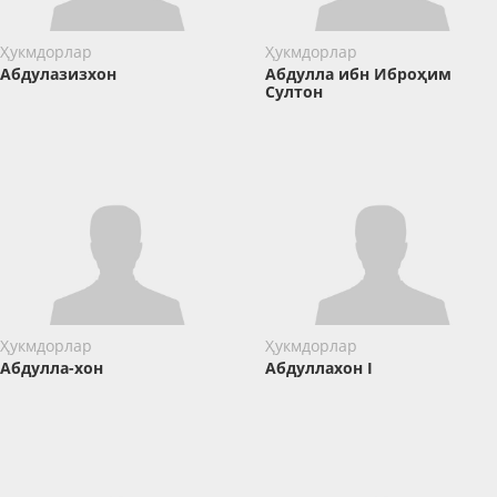
Ҳукмдорлар
Ҳукмдорлар
Абдулазизхон
Абдулла ибн Иброҳим
Cултон
Ҳукмдорлар
Ҳукмдорлар
Абдулла-хон
Абдуллахон I