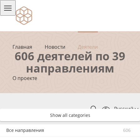
Главная
Новости
Деятели
606 деятелей по 39
направлениям
О проекте
Русский
Show all categories
Все направления
606