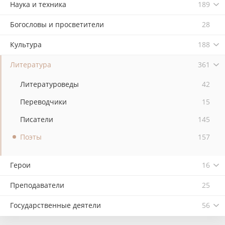
Наука и техника
189
Богословы и просветители
28
Культура
188
Литература
361
Литературоведы
42
Переводчики
15
Писатели
145
Поэты
157
Герои
16
Преподаватели
25
Государственные деятели
56