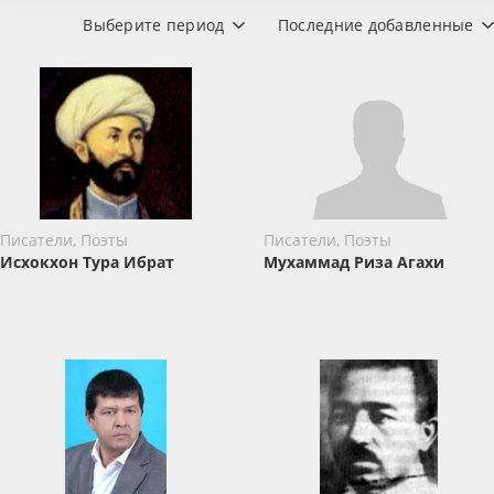
Выберите период
Последние добавленные
Писатели, Поэты
Писатели, Поэты
Исхокхон Тура Ибрат
Мухаммад Риза Агахи