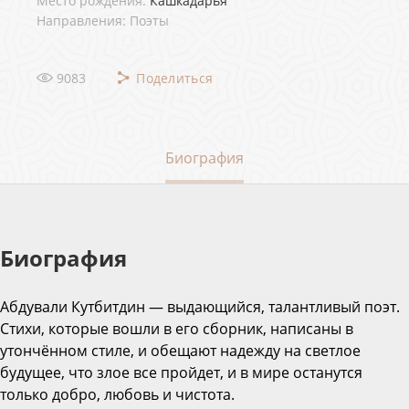
Место рождения:
Кашкадарья
Направления: Поэты
9083
Поделиться
Биография
Биография
Абдували Кутбитдин — выдающийся, талантливый поэт.
Стихи, которые вошли в его сборник, написаны в
утончённом стиле, и обещают надежду на светлое
будущее, что злое все пройдет, и в мире останутся
только добро, любовь и чистота.