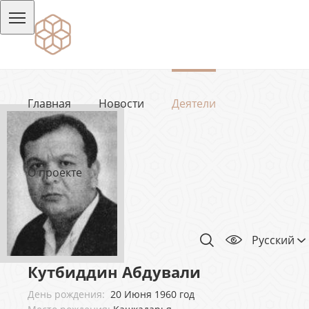
Главная
Новости
Деятели
О проекте
Русский
Кутбиддин Абдували
День рождения:
20 Июня 1960 год