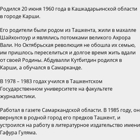
Родился 20 июня 1960 года в Кашкадарьинской области
в городе Карши.
Его родители были родом из Ташкента, жили в махалле
Шайхонтоур и являлись потомками великого Ахрора
Вали. Но Октябрьская революция не обошла их семью,
им пришлось переселиться и долгое время жить вдали
от своей Родины. Абдувалли Кутбитдин родился в
Карши, а обучался в Самарканде.
В 1978 – 1983 годах учился в Ташкентском
Государственном университете на факультете
журналистики.
Работал в газете Самаркандской области. В 1985 году, он
вернулся в родной город его предков Ташкент, и
устроился на работу в литературное издательство имени
Гафура Гуляма.