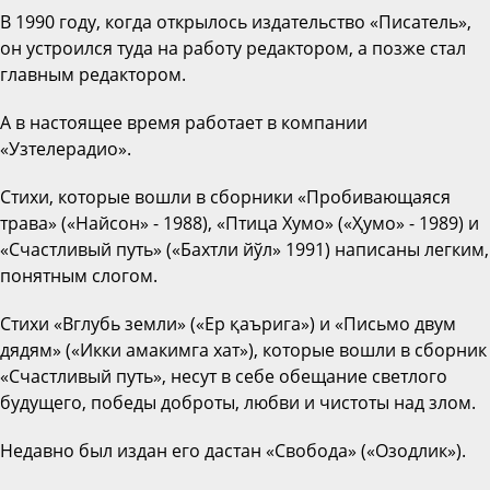
В 1990 году, когда открылось издательство «Писатель»,
он устроился туда на работу редактором, а позже стал
главным редактором.
А в настоящее время работает в компании
«Узтелерадио».
Стихи, которые вошли в сборники «Пробивающаяся
трава» («Найсон» - 1988), «Птица Хумо» («Ҳумо» - 1989) и
«Счастливый путь» («Бахтли йўл» 1991) написаны легким,
понятным слогом.
Стихи «Вглубь земли» («Ер қаърига») и «Письмо двум
дядям» («Икки амакимга хат»), которые вошли в сборник
«Счастливый путь», несут в себе обещание светлого
будущего, победы доброты, любви и чистоты над злом.
Недавно был издан его дастан «Свобода» («Озодлик»).