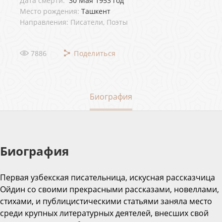
Дата смерти:
30 Мая 1953 год
Место рождения:
Ташкент
Направления: Писатели, Поэты
7886
Поделиться
Биография
Биография
Первая узбекская писательница, искусная рассказчица
Ойдин со своими прекрасными рассказами, новеллами,
стихами, и публицистическими статьями заняла место
среди крупных литературных деятелей, внесших свой