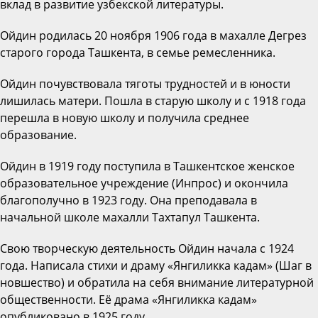
вклад в развитие узбекской литературы.
Ойдин родилась 20 ноября 1906 года в махалле Дегрез
старого города Ташкента, в семье ремесленника.
Ойдин почувствовала тяготы трудностей и в юности
лишилась матери. Пошла в старую школу и с 1918 года
перешла в новую школу и получила среднее
образование.
Ойдин в 1919 году поступила в Ташкентское женское
образовательное учреждение (Инпрос) и окончила
благополучно в 1923 году. Она преподавала в
начальной школе махалли Тахтапул Ташкента.
Свою творческую деятельность Ойдин начала с 1924
года. Написала стихи и драму «Янгиликка кадам» (Шаг в
новшество) и обратила на себя внимание литературной
общественности. Её драма «Янгиликка кадам»
опубликовано в 1925 году.