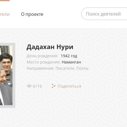
тели
О проекте
Дадахан Нури
День рождения:
1942 год
Место рождения:
Наманган
Направления: Писатели, Поэты
6116
Поделиться