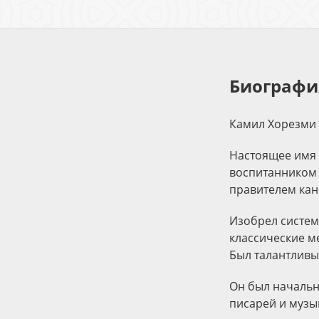
Биографи
Камил Хорезми 
Настоящее имя 
воспитанником 
правителем кан
Изобрел систем
классические м
Был талантливы
Он был начальн
писарей и музы