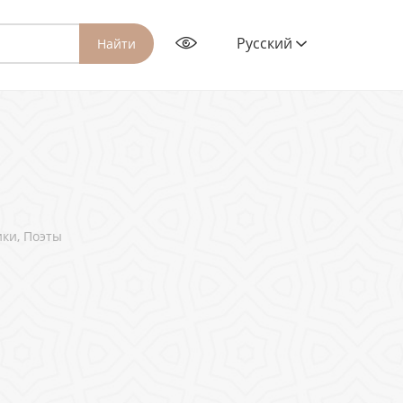
Русский
Найти
ки, Поэты