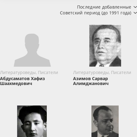
Последние добавленные
Советский период (до 1991 года)
Литературоведы, Писатели
Литературоведы, Писатели
Абдусаматов Хафиз
Азимов Сарвар
Шаахмедович
Алимджанович