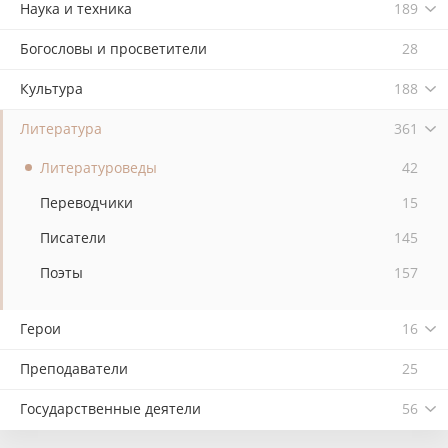
Наука и техника
189
Богословы и просветители
28
Культура
188
Литература
361
Литературоведы
42
Переводчики
15
Писатели
145
Поэты
157
Герои
16
Преподаватели
25
Государственные деятели
56