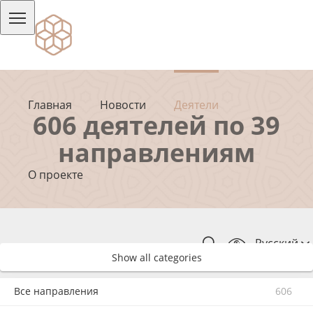
Главная
Новости
Деятели
606 деятелей по 39
направлениям
О проекте
Русский
Show all categories
Все направления
606