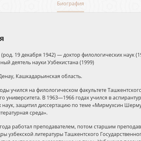
Биография
я
(род. 19 декабря 1942) — доктор филологических наук (1
нный деятель науки Узбекистана (1999)
 Денау, Кашкадарьинская область.
 годы учился на филологическом факультете Ташкентског
го университета. В 1963—1966 годах учился в аспирантур
 наук, защитил диссертацию по теме «Мирмухсин Шерм
итературная среда».
 года работал преподавателем, потом старшим преподав
ры узбекской литературы Ташкентского Государственног