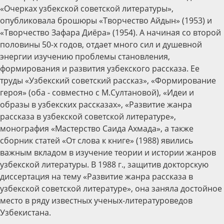
«Очерках узбекской советской литературы»,
опубликовала брошюры «Творчество Айдын» (1953) и
«Творчество Зафара Диёра» (1954). А начиная со второй
половины 50-х годов, отдает много сил и душевной
энергии изучению проблемы становления,
формирования и развития узбекского рассказа. Ее
труды «Узбекский советский рассказ», «Формирование
героя» (оба - совместно с М.Султановой), «Идеи и
образы в узбекских рассказах», «Развитие жанра
рассказа в узбекской советской литературе»,
монография «Мастерство Саида Ахмада», а также
сборник статей «От слова к книге» (1988) явились
важным вкладом в изучение теории и истории жанров
узбекской литературы. В 1988 г., защитив докторскую
диссертация на тему «Развитие жанра рассказа в
узбекской советской литературе», она заняла достойное
место в ряду известных ученых-литературоведов
Узбекистана.