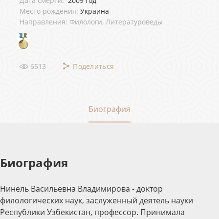
Дата смерти:
2009 год
Место рождения:
Украина
Направления: Филологи, Литературоведы
6513
Поделиться
Биография
Биография
Нинель Васильевна Владимирова - доктор
филологических наук, заслуженный деятель науки
Республики Узбекистан, профессор. Принимала