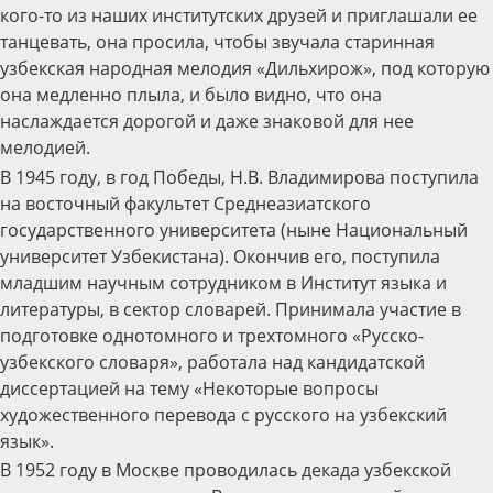
кого-то из наших институтских друзей и приглашали ее
танцевать, она просила, чтобы звучала старинная
узбекская народная мелодия «Дильхирож», под которую
она медленно плыла, и было видно, что она
наслаждается дорогой и даже знаковой для нее
мелодией.
В 1945 году, в год Победы, Н.В. Владимирова поступила
на восточный факультет Среднеазиатского
государственного университета (ныне Национальный
университет Узбекистана). Окончив его, поступила
младшим научным сотрудником в Институт языка и
литературы, в сектор словарей. Принимала участие в
подготовке однотомного и трехтомного «Русско-
узбекского словаря», работала над кандидатской
диссертацией на тему «Некоторые вопросы
художественного перевода с русского на узбекский
язык».
В 1952 году в Москве проводилась декада узбекской