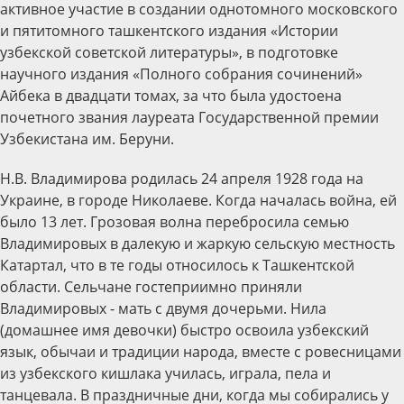
активное участие в создании однотомного московского
и пятитомного ташкентского издания «Истории
узбекской советской литературы», в подготовке
научного издания «Полного собрания сочинений»
Айбека в двадцати томах, за что была удостоена
почетного звания лауреата Государственной премии
Узбекистана им. Беруни.
Н.В. Владимирова родилась 24 апреля 1928 года на
Украине, в городе Николаеве. Когда началась война, ей
было 13 лет. Грозовая волна перебросила семью
Владимировых в далекую и жаркую сельскую местность
Катартал, что в те годы относилось к Ташкентской
области. Сельчане гостеприимно приняли
Владимировых - мать с двумя дочерьми. Нила
(домашнее имя девочки) быстро освоила узбекский
язык, обычаи и традиции народа, вместе с ровесницами
из узбекского кишлака училась, играла, пела и
танцевала. В праздничные дни, когда мы собирались у