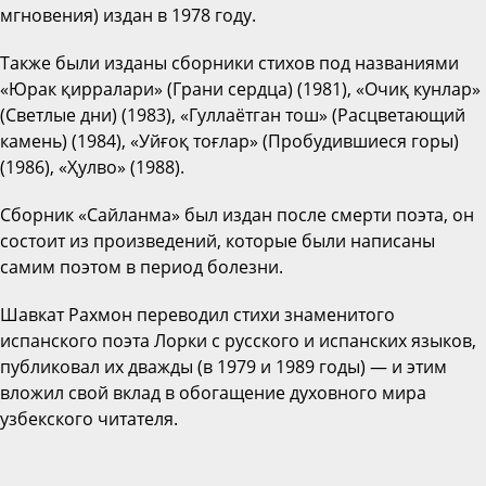
мгновения) издан в 1978 году.
Также были изданы сборники стихов под названиями
«Юрак қирралари» (Грани сердца) (1981), «Очиқ кунлар»
(Светлые дни) (1983), «Гуллаётган тош» (Расцветающий
камень) (1984), «Уйғоқ тоғлар» (Пробудившиеся горы)
(1986), «Ҳулво» (1988).
Сборник «Сайланма» был издан после смерти поэта, он
состоит из произведений, которые были написаны
самим поэтом в период болезни.
Шавкат Рахмон переводил стихи знаменитого
испанского поэта Лорки с русского и испанских языков,
публиковал их дважды (в 1979 и 1989 годы) — и этим
вложил свой вклад в обогащение духовного мира
узбекского читателя.