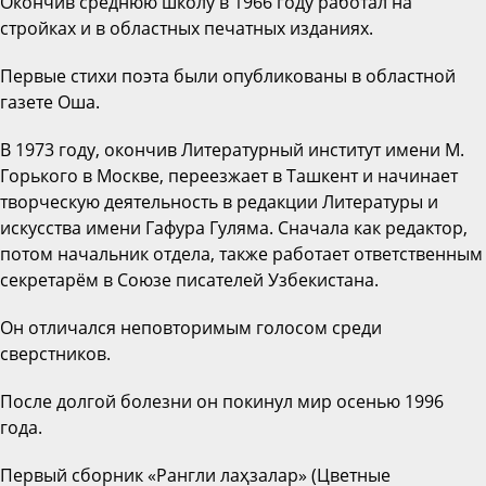
Окончив среднюю школу в 1966 году работал на
стройках и в областных печатных изданиях.
Первые стихи поэта были опубликованы в областной
газете Оша.
В 1973 году, окончив Литературный институт имени М.
Горького в Москве, переезжает в Ташкент и начинает
творческую деятельность в редакции Литературы и
искусства имени Гафура Гуляма. Сначала как редактор,
потом начальник отдела, также работает ответственным
секретарём в Союзе писателей Узбекистана.
Он отличался неповторимым голосом среди
сверстников.
После долгой болезни он покинул мир осенью 1996
года.
Первый сборник «Рангли лаҳзалар» (Цветные