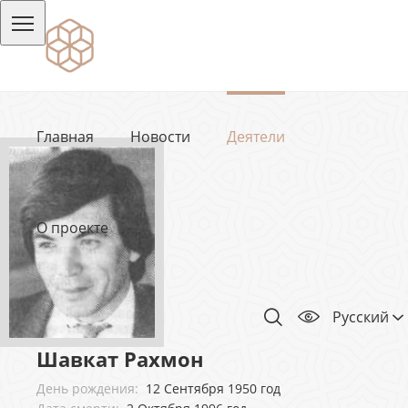
Главная
Новости
Деятели
О проекте
Русский
Шавкат Рахмон
День рождения:
12 Сентября 1950 год