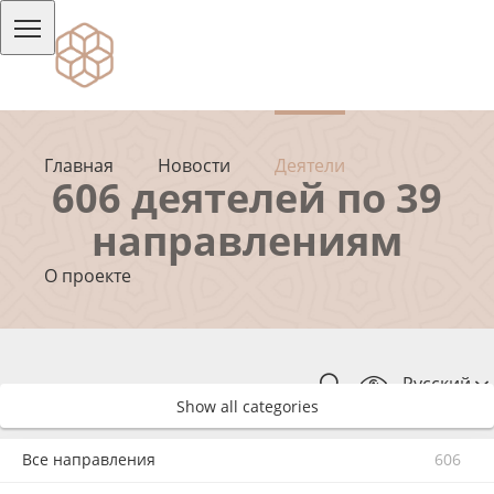
Главная
Новости
Деятели
606 деятелей по 39
направлениям
О проекте
Русский
Show all categories
Все направления
606