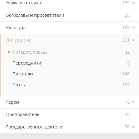
Наука и техника
189
Богословы и просветители
28
Культура
188
Литература
361
Литературоведы
42
Переводчики
15
Писатели
145
Поэты
157
Герои
16
Преподаватели
25
Государственные деятели
56