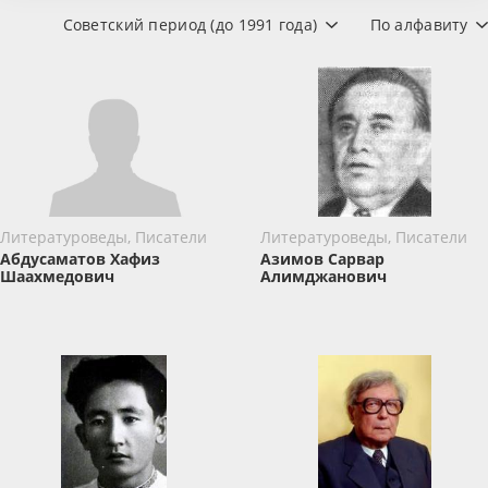
Советский период (до 1991 года)
По алфавиту
Литературоведы, Писатели
Литературоведы, Писатели
Абдусаматов Хафиз
Азимов Сарвар
Шаахмедович
Алимджанович