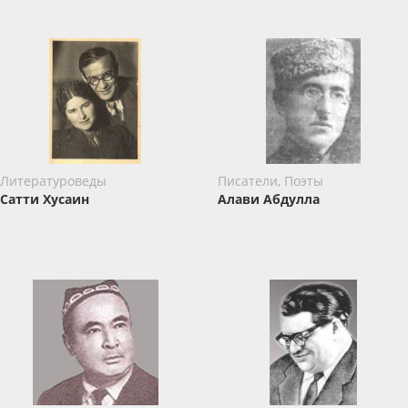
Литературоведы
Писатели, Поэты
Сатти Хусаин
Алави Абдулла