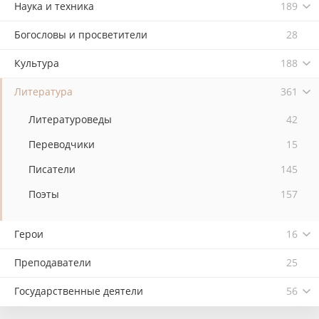
Наука и техника
189
Богословы и просветители
28
Культура
188
Литература
361
Литературоведы
42
Переводчики
15
Писатели
145
Поэты
157
Герои
16
Преподаватели
25
Государственные деятели
56