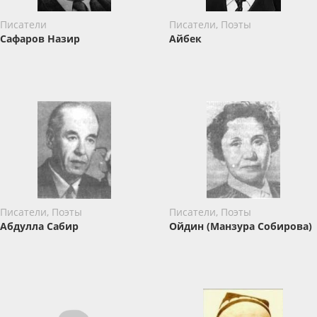
Писатели
Писатели, Поэты
Сафаров Назир
Айбек
Писатели, Поэты
Писатели, Поэты
Абдулла Сабир
Ойдин (Манзура Собирова)