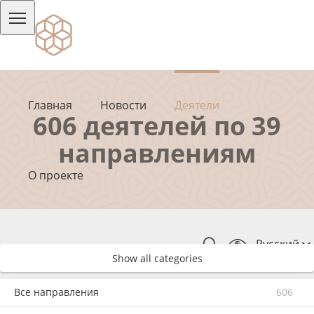
Главная
Новости
Деятели
606 деятелей по 39
направлениям
О проекте
Русский
Show all categories
Все направления
606