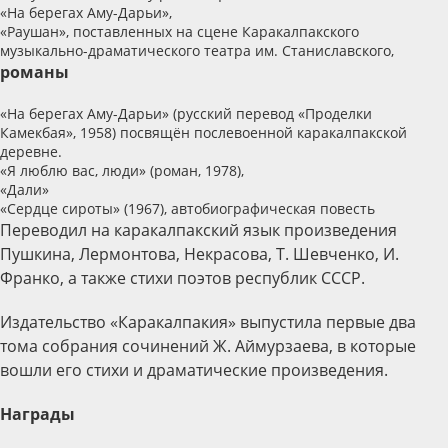
«На берегах Аму-Дарьи»,
«Раушан», поставленных на сцене Каракалпакского
музыкально-драматического театра им. Станиславского,
романы
«На берегах Аму-Дарьи» (русский перевод «Проделки
Камекбая», 1958) посвящён послевоенной каракалпакской
деревне.
«Я люблю вас, люди» (роман, 1978),
«Дали»
«Сердце сироты» (1967), автобиографическая повесть
Переводил на каракалпакский язык произведения
Пушкина, Лермонтова, Некрасова, Т. Шевченко, И.
Франко, а также стихи поэтов республик СССР.
Издательство «Каракалпакия» выпустила первые два
тома собрания сочинений Ж. Аймурзаева, в которые
вошли его стихи и драматические произведения.
Награды