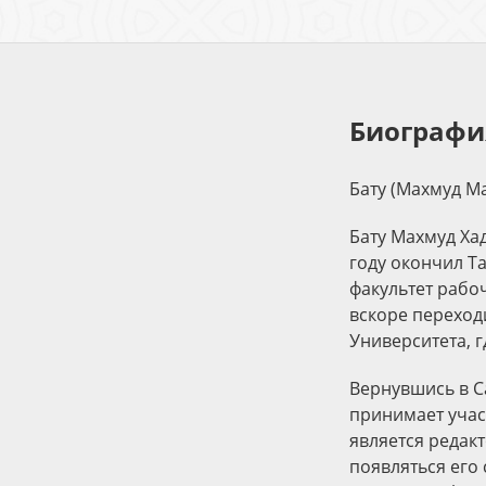
Биографи
Бату (Махмуд Ма
Бату Махмуд Хад
году окончил Т
факультет рабо
вскоре переход
Университета, г
Вернувшись в С
принимает учас
является редакт
появляться его 