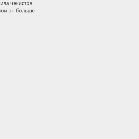
сила чекистов
омой он больше