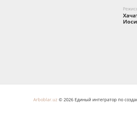
Режис
Хача
Иос
Arboblar.uz
© 2026 Единый интегратор по созд