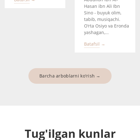
Hasan ibn Ali Ibn
Sino - buyuk olim,
tabib, musiqachi.
O‘rta Osiyo va Eronda
yashagan,...
Batafsil →
Barcha arboblarni ko'rish →
Tug'ilgan kunlar