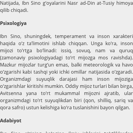
Natijada, Ibn Sino g‘oyalarini Nasr ad-Din at-Tusiy himoya
qilib chiqadi.
Psixologiya
Ibn Sino, shuningdek, temperament va inson xarakteri
haqida o‘z ta’limotini ishlab chiqqan. Unga ko‘ra, inson
mijozi to‘rtga bo‘linadi: issiq, sovuq, nam va quruq
(zamonaviy psixologiyadagi to‘rt mijozga mos ravishda).
Mazkur mijozlar turg‘un emas, balki meteorologik va havo
o‘zgarishi kabi tashqi yoki ichki omillar natijasida o‘zgaradi.
Organizmdagi suyuqlik darajasi ham inson mijoziga
o‘zgarishlar kiritishi mumkin. Oddiy mijoz turlari bilan birga,
Avitsenna yana to‘rt mukammal mijozni ajratib, ular
organizmdagi to‘rt suyuqlikdan biri (qon, shilliq, sariq va
qora safro) ustun kelishiga ko‘ra tuslanishini bayon qilgan.
Adabiyot