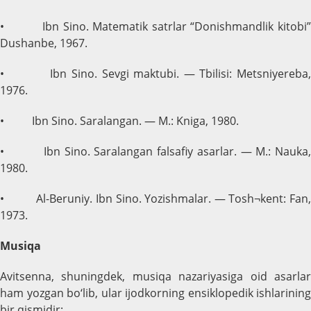
• Ibn Sino. Matematik satrlar “Donishmandlik kitobi”
Dushanbe, 1967.
• Ibn Sino. Sevgi maktubi. — Tbilisi: Metsniyereba,
1976.
• Ibn Sino. Saralangan. — M.: Kniga, 1980.
• Ibn Sino. Saralangan falsafiy asarlar. — M.: Nauka,
1980.
• Al-Beruniy. Ibn Sino. Yozishmalar. — Tosh¬kent: Fan,
1973.
Musiqa
Avitsenna, shuningdek, musiqa nazariyasiga oid asarlar
ham yozgan bo‘lib, ular ijodkorning ensiklopedik ishlarining
bir qismidir: