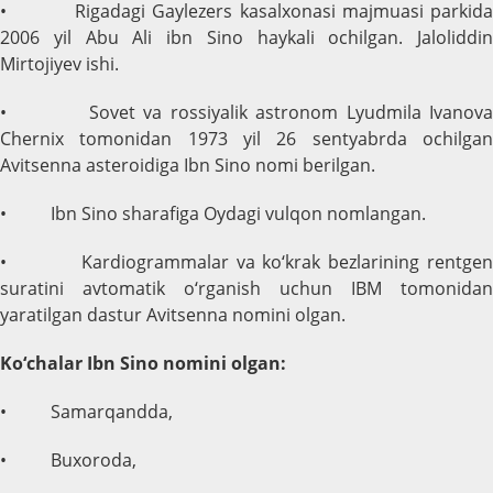
• Rigadagi Gaylezers kasalxonasi majmuasi parkida
2006 yil Abu Ali ibn Sino haykali ochilgan. Jaloliddin
Mirtojiyev ishi.
• Sovet va rossiyalik astronom Lyudmila Ivanova
Chernix tomonidan 1973 yil 26 sentyabrda ochilgan
Avitsenna asteroidiga Ibn Sino nomi berilgan.
• Ibn Sino sharafiga Oydagi vulqon nomlangan.
• Kardiogrammalar va ko‘krak bezlarining rentgen
suratini avtomatik o‘rganish uchun IBM tomonidan
yaratilgan dastur Avitsenna nomini olgan.
Ko‘chalar Ibn Sino nomini olgan:
• Samarqandda,
• Buxoroda,