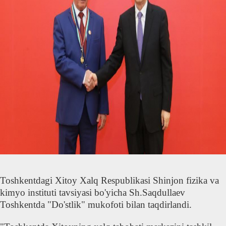
Toshkentdagi Xitoy Xalq Respublikasi Shinjon fizika va
kimyo instituti tavsiyasi bo'yicha Sh.Saqdullaev
Toshkentda "Do'stlik" mukofoti bilan taqdirlandi.