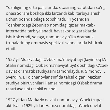
Yoshligining erta pallalarida, otasining vafotidan so‘ng
onasi Sorani boshqa ikki farzandi kabi tarbiyalanish
uchun boshqa oilaga topshiradi. 11 yoshidan
Toshkentdagi Zebuniso nomidagi qizlar maktab-
internatida tarbiyalanadi, havaskor to‘garaklarda
ishtirok etadi, so‘nga, namunaviy o‘lka dramatik
trupalarining ommaviy spektakl sahnalarida ishtirok
etadi.
1927 yil Moskvadagi O‘zbek ma’naviyat uyi (keyinroq I.V.
Stalin nomidagi O‘zbek ma’naviyat uyi) qoshidagi O‘zbek
davlat dramatik studiyasini tamomlaydi, R. Simonov, L.
Sverdlin, I. Tolchanovlar sinfida tahsil olgan. Mazkur
studiya bitiruvchilari Hamza nomidagi O‘zbek drama
teatri asosini tashkil etishdi.
1927 yildan Markaziy davlat namunaviy o‘zbek trupasi
aktrisasi (1929 yildan Hamza nomidagi o‘zbek davlat