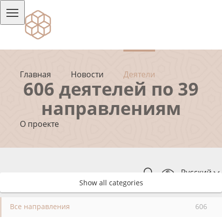
Главная
Новости
Деятели
606 деятелей по 39
направлениям
О проекте
Русский
Show all categories
Все направления
606