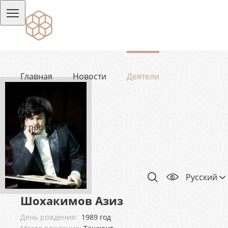
Главная
Новости
Деятели
О проекте
Русский
Шохакимов Азиз
День рождения:
1989 год