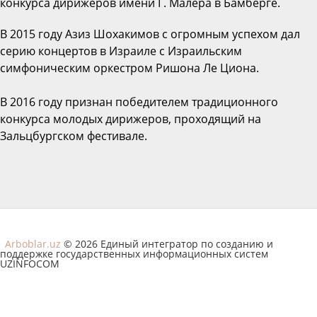
конкурса дирижеров имени Г. Малера в Бамберге.
В 2015 году Азиз Шохакимов с огромным успехом дал
серию концертов в Израиле с Израильским
симфоническим оркестром Ришона Ле Циона.
В 2016 году признан победителем традиционного
конкурса молодых дирижеров, проходящий на
Зальцбургском фестивале.
Arboblar.uz
© 2026 Единый интегратор по созданию и
поддержке государственных информационных систем
UZINFOCOM