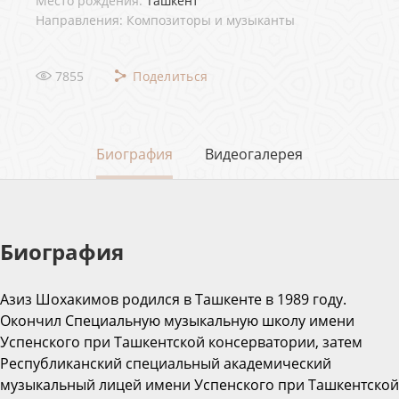
Место рождения:
Ташкент
Направления: Композиторы и музыканты
7855
Поделиться
Биография
Видеогалерея
Биография
Азиз Шохакимов родился в Ташкенте в 1989 году.
Окончил Специальную музыкальную школу имени
Успенского при Ташкентской консерватории, затем
Республиканский специальный академический
музыкальный лицей имени Успенского при Ташкентской