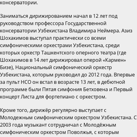
консерватории.
Заниматься дирижированием начал в 12 лет под
руководством профессора Государственной
консерватории Узбекистана Владимира Неймера. Азиз
Шохакимов выступал практически со всеми
симфоническими оркестрами Узбекистана, среди
которых оркестр Ташкентского оперного театра (где
Шохакимов в 14 лет дирижировал оперой «Кармен»
Бизе), Национальный симфонический оркестр
Узбекистана, которым руководил до 2012 года. Впервые
за пульт НСО он встал в возрасте 13 лет, в дебютной
программе были Пятая симфония Бетховена и Первый
концерт Листа для фортепиано с оркестром.
Кроме того, дирижёр регулярно выступает с
Молодежным симфоническим оркестром Узбекистана. С
2003 года музыкант сотрудничал с Молодёжным
симфоническим оркестром Поволжья, с которым