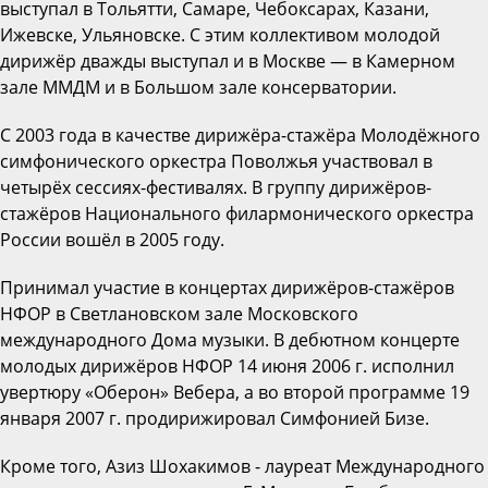
выступал в Тольятти, Самаре, Чебоксарах, Казани,
Ижевске, Ульяновске. С этим коллективом молодой
дирижёр дважды выступал и в Москве — в Камерном
зале ММДМ и в Большом зале консерватории.
С 2003 года в качестве дирижёра-стажёра Молодёжного
симфонического оркестра Поволжья участвовал в
четырёх сессиях-фестивалях. В группу дирижёров-
стажёров Национального филармонического оркестра
России вошёл в 2005 году.
Принимал участие в концертах дирижёров-стажёров
НФОР в Светлановском зале Московского
международного Дома музыки. В дебютном концерте
молодых дирижёров НФОР 14 июня 2006 г. исполнил
увертюру «Оберон» Вебера, а во второй программе 19
января 2007 г. продирижировал Симфонией Бизе.
Кроме того, Азиз Шохакимов - лауреат Международного