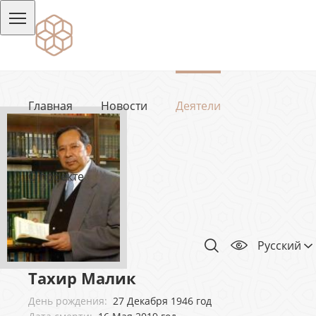
Главная
Новости
Деятели
О проекте
Русский
Тахир Малик
День рождения:
27 Декабря 1946 год