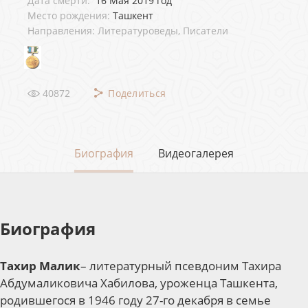
Дата смерти:
16 Мая 2019 год
Место рождения:
Ташкент
Направления: Литературоведы, Писатели
40872
Поделиться
Биография
Видеогалерея
Биография
Тахир Малик
– литературный псевдоним Тахира
Абдумаликовича Хабилова, уроженца Ташкента,
родившегося в 1946 году 27-го декабря в семье